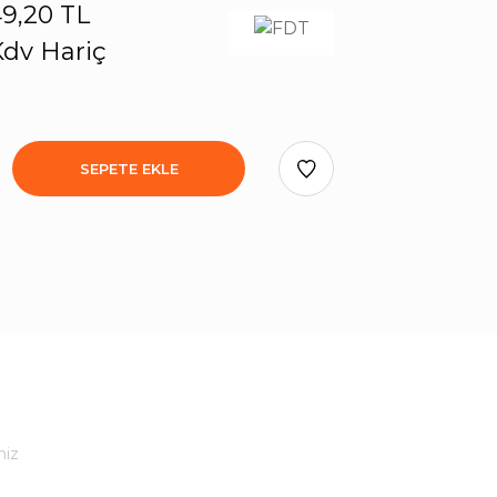
9,20 TL
dv Hariç
SEPETE EKLE
niz