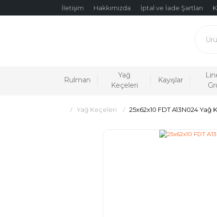
İletişim
Hakkımızda
İptal ve İade Şartları
K
Yağ
Lin
Rulman
Kayışlar
Keçeleri
Gr
Yağ Keçeleri
25x62x10 FDT A13N024 Yağ 