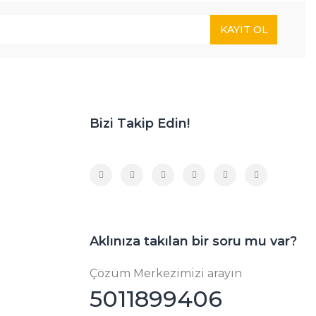
KAYIT OL
Bizi Takip Edin!
Aklınıza takılan bir soru mu var?
Çözüm Merkezimizi arayın
5011899406