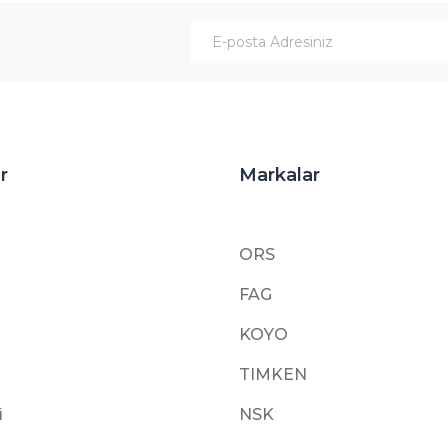
Gönder
r
Markalar
ORS
FAG
KOYO
TIMKEN
i
NSK