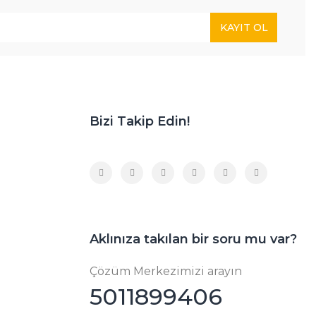
KAYIT OL
Bizi Takip Edin!
Aklınıza takılan bir soru mu var?
Çözüm Merkezimizi arayın
5011899406