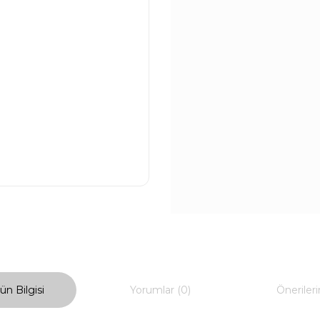
ün Bilgisi
Yorumlar (0)
Önerileri