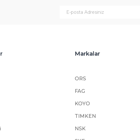
Gönder
r
Markalar
ORS
FAG
KOYO
TIMKEN
i
NSK