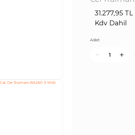
31.277,95 TL
Kdv Dahil
Adet