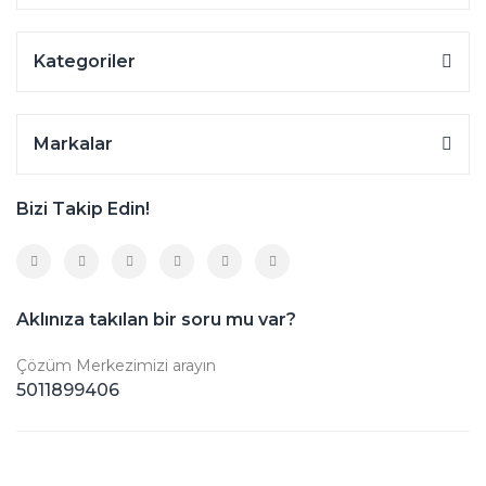
Kategoriler
Markalar
Bizi Takip Edin!
Aklınıza takılan bir soru mu var?
Çözüm Merkezimizi arayın
5011899406