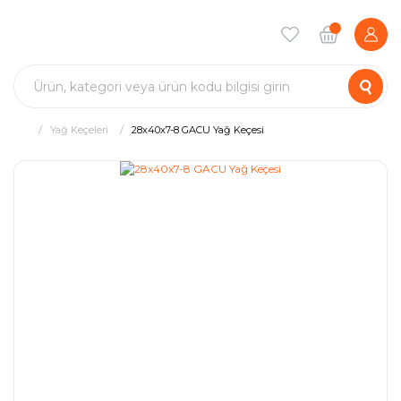
Yağ Keçeleri
28x40x7-8 GACU Yağ Keçesi