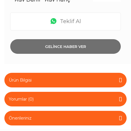
Teklif Al
GELİNCE HABER VER
Ürün Bilgisi
Yorumlar (0)
Önerileriniz