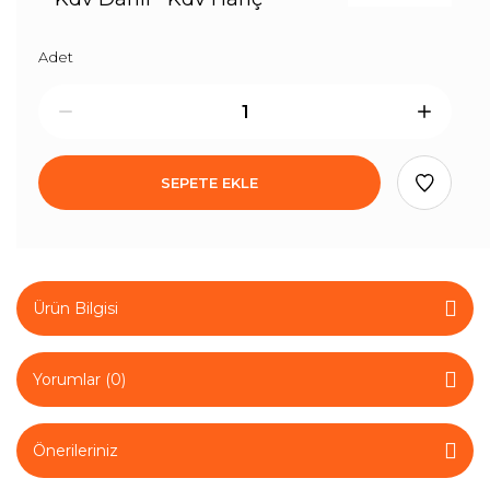
Adet
SEPETE EKLE
Ürün Bilgisi
Yorumlar (0)
Önerileriniz