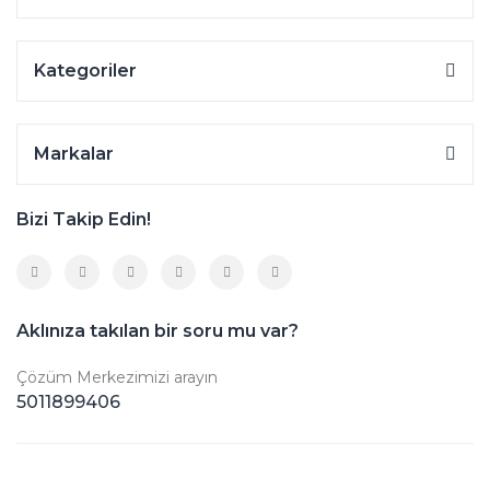
Kategoriler
Markalar
Bizi Takip Edin!
Aklınıza takılan bir soru mu var?
Çözüm Merkezimizi arayın
5011899406