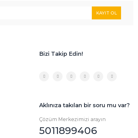
KAYIT OL
Bizi Takip Edin!
Aklınıza takılan bir soru mu var?
Çözüm Merkezimizi arayın
5011899406