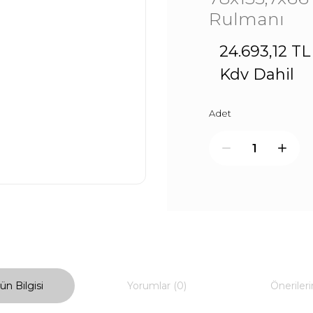
Rulmanı
24.693,12 TL
Kdv Dahil
Adet
ün Bilgisi
Yorumlar (0)
Önerileri