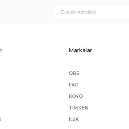
Gönder
r
Markalar
ORS
FAG
KOYO
TIMKEN
i
NSK