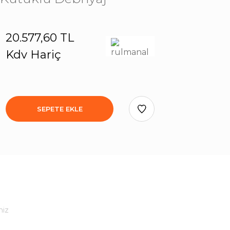
20.577,60 TL
Kdv Hariç
SEPETE EKLE
niz