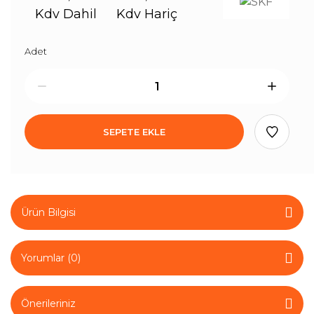
Kdv Dahil
Kdv Hariç
Adet
SEPETE EKLE
Ürün Bilgisi
Yorumlar (0)
Önerileriniz