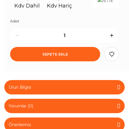
Kdv Dahil
Kdv Hariç
Adet
SEPETE EKLE
Ürün Bilgisi
Yorumlar (0)
Önerileriniz