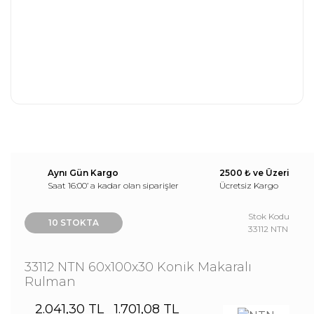
Aynı Gün Kargo
2500 ₺ ve Üzeri
Saat 16:00’ a kadar olan siparişler
Ücretsiz Kargo
Stok Kodu
10 STOKTA
33112 NTN
33112 NTN 60x100x30 Konik Makaralı
Rulman
2.041,30 TL
1.701,08 TL