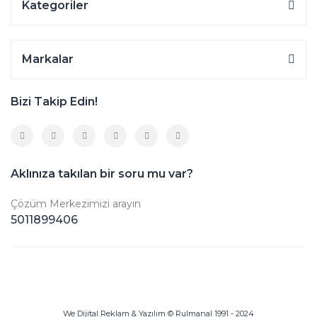
Kategoriler
Markalar
Bizi Takip Edin!
Aklınıza takılan bir soru mu var?
Çözüm Merkezimizi arayın
5011899406
We Dijital Reklam & Yazılım © Rulmanal 1991 - 2024