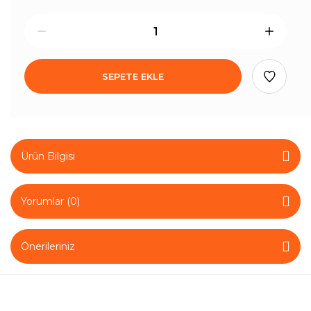
SEPETE EKLE
Ürün Bilgisi
Yorumlar (0)
Önerileriniz