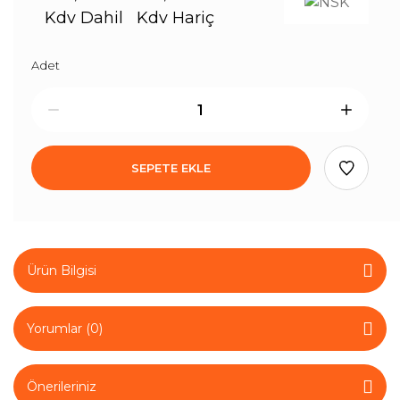
Kdv Dahil
Kdv Hariç
Adet
SEPETE EKLE
Ürün Bilgisi
Yorumlar (0)
Önerileriniz