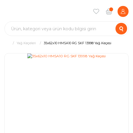
Yağ Keçeleri
35x62x10 HMSA10 RG SKF 13998 Yağ Keçesi