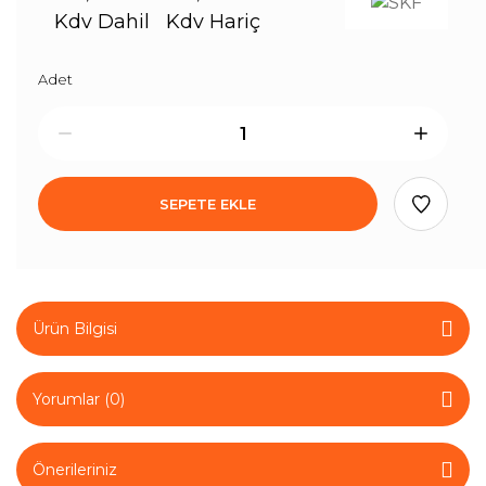
Kdv Dahil
Kdv Hariç
Adet
SEPETE EKLE
Ürün Bilgisi
Yorumlar (0)
Önerileriniz