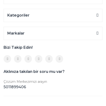
Kategoriler
Markalar
Bizi Takip Edin!
Aklınıza takılan bir soru mu var?
Çözüm Merkezimizi arayın
5011899406