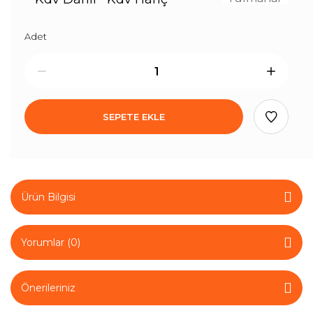
Adet
SEPETE EKLE
Ürün Bilgisi
Yorumlar (0)
Önerileriniz