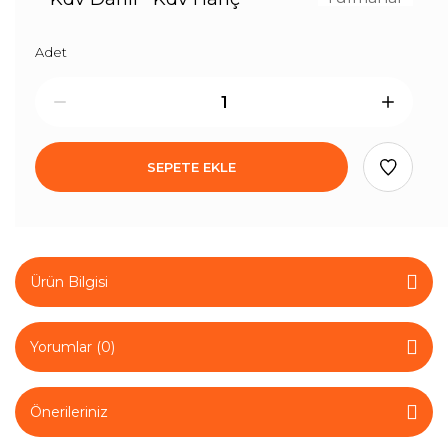
Adet
SEPETE EKLE
Ürün Bilgisi
Yorumlar (0)
Önerileriniz