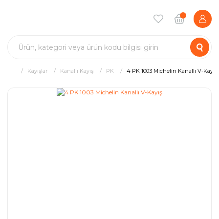
Kayışlar
Kanallı Kayış
PK
4 PK 1003 Michelin Kanallı V-Kayış