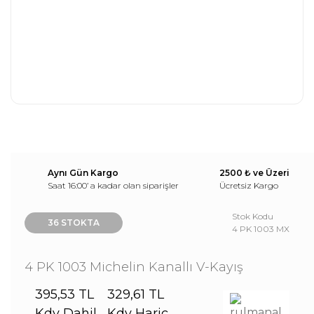
Aynı Gün Kargo
2500 ₺ ve Üzeri
Saat 16:00’ a kadar olan siparişler
Ücretsiz Kargo
Stok Kodu
36 STOKTA
4 PK 1003 MX
4 PK 1003 Michelin Kanallı V-Kayış
395,53 TL
329,61 TL
Kdv Dahil
Kdv Hariç