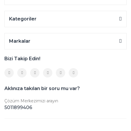
Kategoriler
Markalar
Bizi Takip Edin!
Aklınıza takılan bir soru mu var?
Çözüm Merkezimizi arayın
5011899406