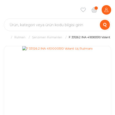
Rulman
Şanzıman Rulmanları
F 33126.2 INA 410000510 Volant U