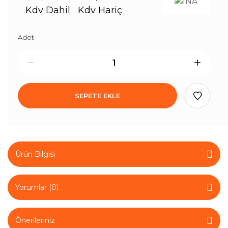
Kdv Dahil
Kdv Hariç
Adet
SEPETE EKLE
Ürün Bilgisi
Yorumlar (0)
Önerileriniz