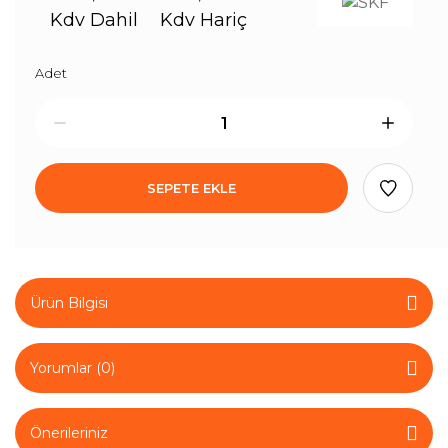
Kdv Dahil
Kdv Hariç
Adet
SEPETE EKLE
Ürün Bilgisi
Yorumlar (0)
Önerileriniz