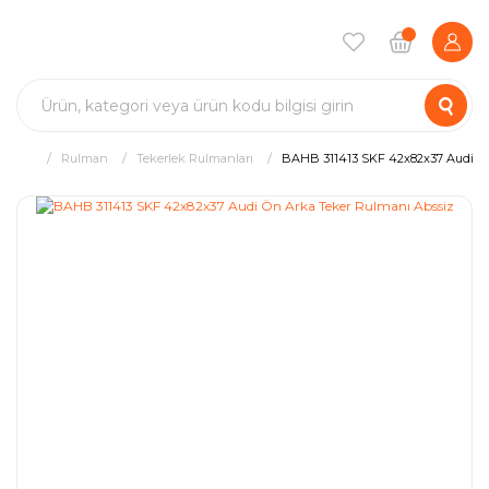
Rulman
Tekerlek Rulmanları
BAHB 311413 SKF 42x82x37 Audi Ön