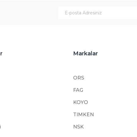
Gönder
r
Markalar
ORS
FAG
KOYO
TIMKEN
i
NSK