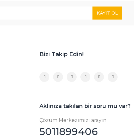
KAYIT OL
Bizi Takip Edin!
Aklınıza takılan bir soru mu var?
Çözüm Merkezimizi arayın
5011899406