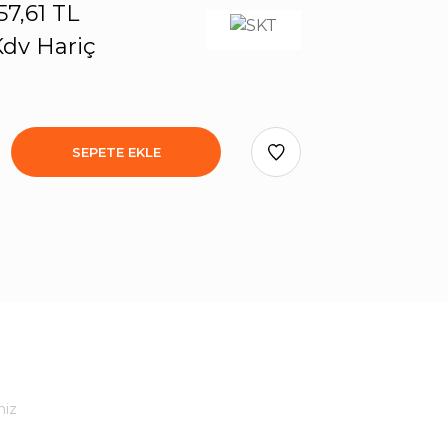
57,61 TL
dv Hariç
SEPETE EKLE
niz