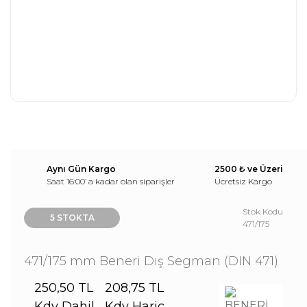
Aynı Gün Kargo
2500 ₺ ve Üzeri
Saat 16:00’ a kadar olan siparişler
Ücretsiz Kargo
Stok Kodu
5 STOKTA
471/175
471/175 mm Beneri Dış Segman (DIN 471)
250,50 TL
208,75 TL
Kdv Dahil
Kdv Hariç