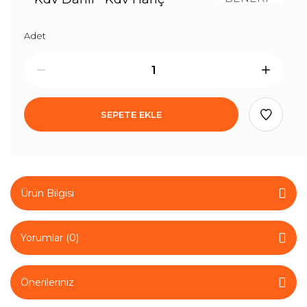
Adet
SEPETE EKLE
Ürün Bilgisi
Yorumlar (0)
Önerileriniz