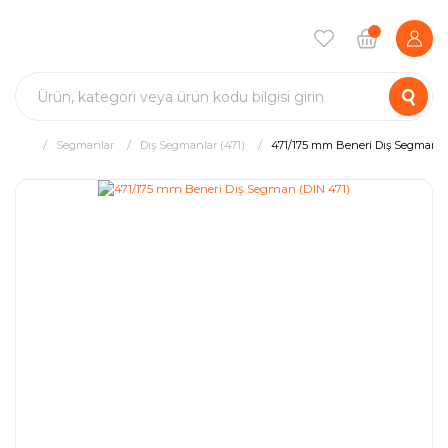
Segmanlar
Dış Segmanlar (471)
471/175 mm Beneri Dış Segman (