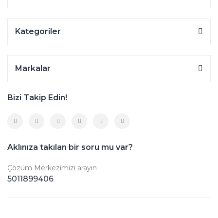
Kategoriler
Markalar
Bizi Takip Edin!
Aklınıza takılan bir soru mu var?
Çözüm Merkezimizi arayın
5011899406