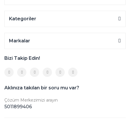
Kategoriler
Markalar
Bizi Takip Edin!
Aklınıza takılan bir soru mu var?
Çözüm Merkezimizi arayın
5011899406