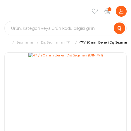
Segmanlar
Dış Segmanlar (471)
471/190 mm Beneri Dış Segman (