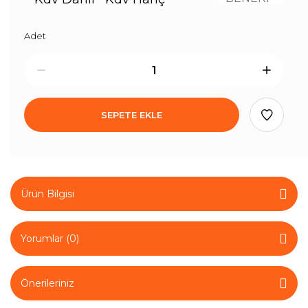
Adet
SEPETE EKLE
Ürün Bilgisi
Yorumlar (0)
Önerileriniz