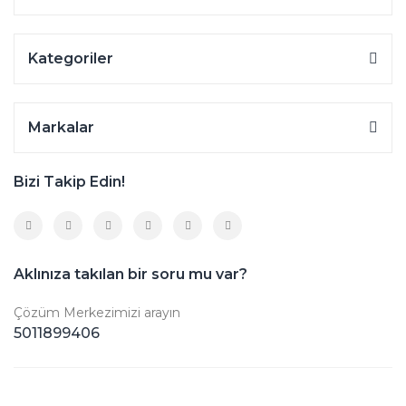
Kategoriler
Markalar
Bizi Takip Edin!
Aklınıza takılan bir soru mu var?
Çözüm Merkezimizi arayın
5011899406