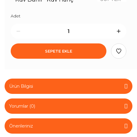
Adet
SEPETE EKLE
Ürün Bilgisi
Yorumlar (0)
Önerileriniz