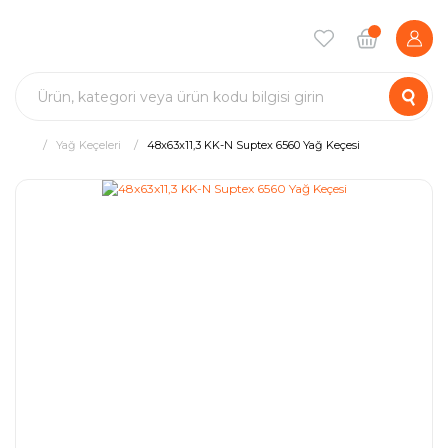
Yağ Keçeleri
48x63x11,3 KK-N Suptex 6560 Yağ Keçesi