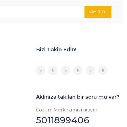
KAYIT OL
Bizi Takip Edin!
Aklınıza takılan bir soru mu var?
Çözüm Merkezimizi arayın
5011899406