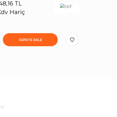
48,16 TL
dv Hariç
SEPETE EKLE
niz