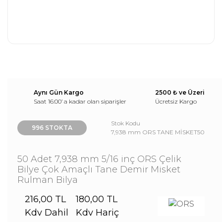
Aynı Gün Kargo
2500 ₺ ve Üzeri
Saat 16:00’ a kadar olan siparişler
Ücretsiz Kargo
Stok Kodu
996 STOKTA
7,938 mm ORS TANE MİSKET50
50 Adet 7,938 mm 5/16 inç ORS Çelik
Bilye Çok Amaçlı Tane Demir Misket
Rulman Bilya
216,00 TL
180,00 TL
Kdv Dahil
Kdv Hariç