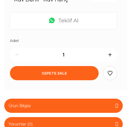
Teklif Al
Adet
SEPETE EKLE
Ürün Bilgisi
Yorumlar (0)