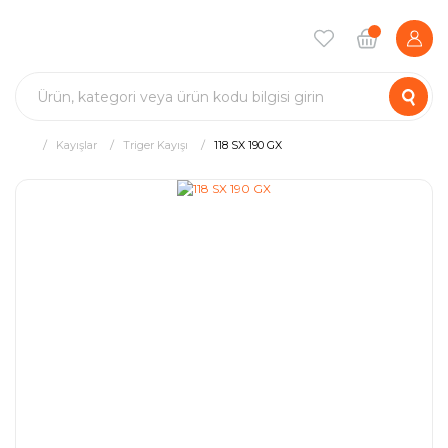
Kayışlar
Triger Kayışı
118 SX 190 GX