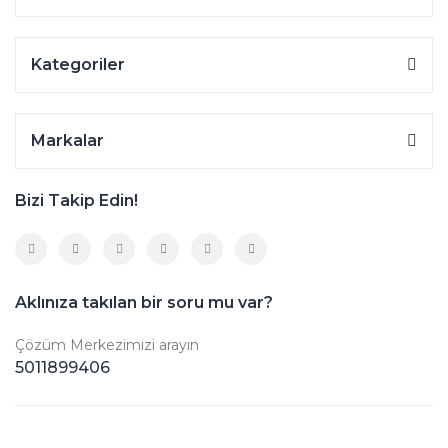
Kategoriler
Markalar
Bizi Takip Edin!
Aklınıza takılan bir soru mu var?
Çözüm Merkezimizi arayın
5011899406