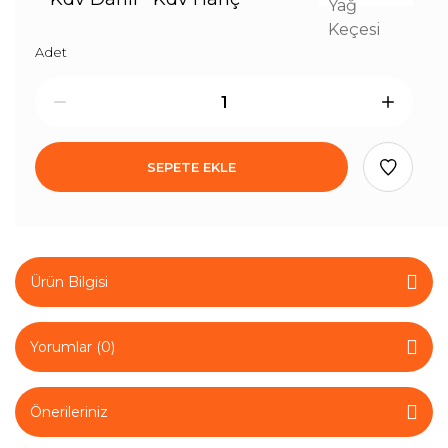
Adet
SEPETE EKLE
Ürün Bilgisi
Yorumlar (0)
Önerileriniz