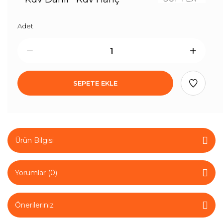
Adet
SEPETE EKLE
Ürün Bilgisi
Yorumlar (0)
Önerileriniz