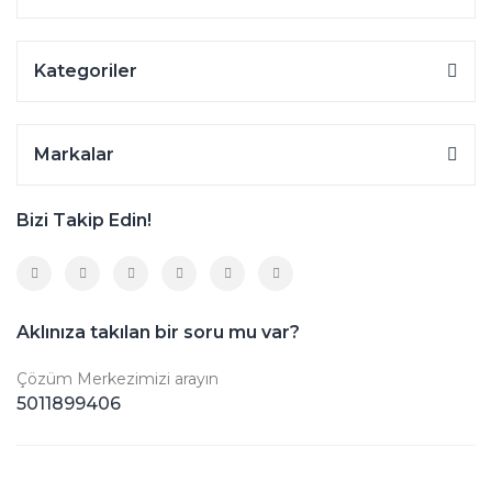
Kategoriler
Markalar
Bizi Takip Edin!
Aklınıza takılan bir soru mu var?
Çözüm Merkezimizi arayın
5011899406