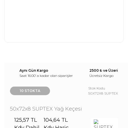
Aynı Gün Kargo
2500 ₺ ve Üzeri
Saat 16:00’ a kadar olan siparişler
Ücretsiz Kargo
Stok Kodu
10 STOKTA
50X72X8 SUPTEX
50x72x8 SUPTEX Yağ Keçesi
125,57 TL
104,64 TL
Kdv Dahil
Kdv Hariç