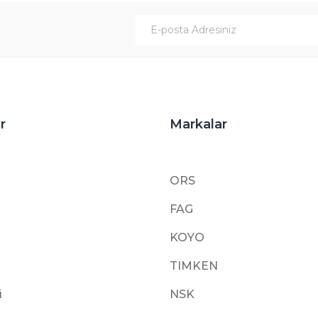
Gönder
r
Markalar
ORS
FAG
KOYO
TIMKEN
i
NSK