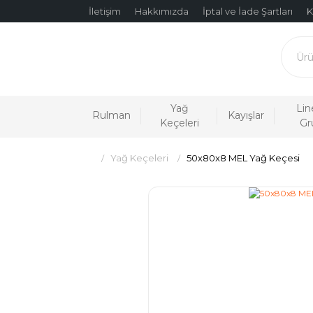
İletişim
Hakkımızda
İptal ve İade Şartları
K
Yağ
Lin
Rulman
Kayışlar
Keçeleri
Gr
Yağ Keçeleri
50x80x8 MEL Yağ Keçesi