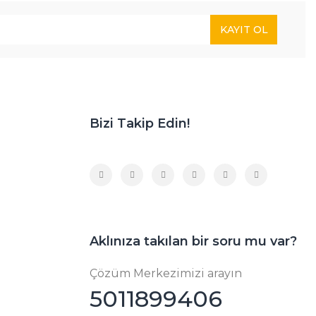
KAYIT OL
Bizi Takip Edin!
Aklınıza takılan bir soru mu var?
Çözüm Merkezimizi arayın
5011899406