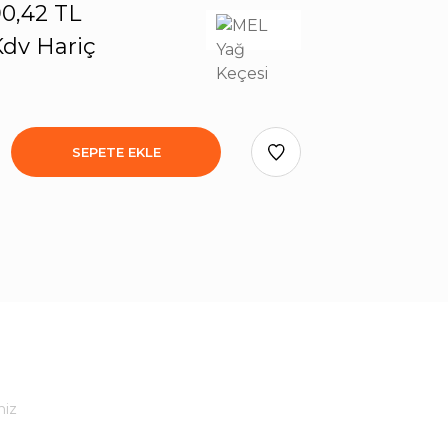
0,42 TL
dv Hariç
SEPETE EKLE
niz