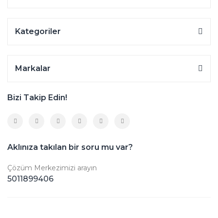
Kategoriler
Markalar
Bizi Takip Edin!
Aklınıza takılan bir soru mu var?
Çözüm Merkezimizi arayın
5011899406