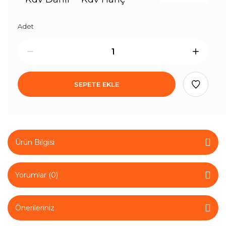
Adet
SEPETE EKLE
Ürün Bilgisi
Yorumlar (0)
Önerileriniz