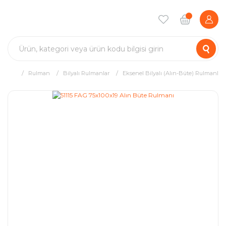
Rulman
Bilyalı Rulmanlar
Eksenel Bilyalı (Alın-Büte) Rulmanlar