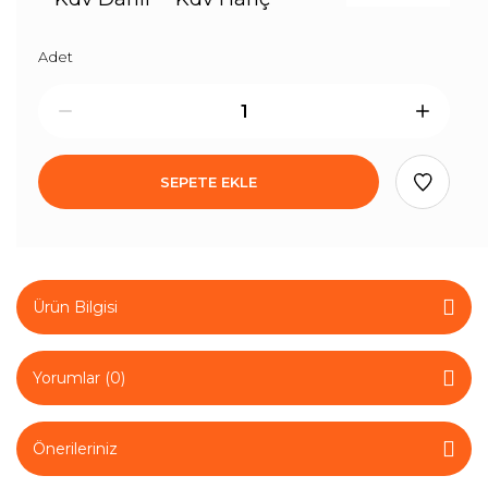
Adet
SEPETE EKLE
Ürün Bilgisi
Yorumlar (0)
Önerileriniz