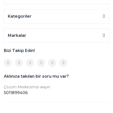
Kategoriler
Markalar
Bizi Takip Edin!
Aklınıza takılan bir soru mu var?
Çözüm Merkezimizi arayın
5011899406