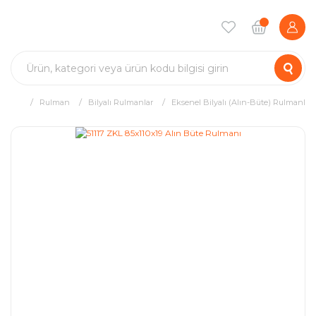
Rulman
Bilyalı Rulmanlar
Eksenel Bilyalı (Alın-Büte) Rulmanlar