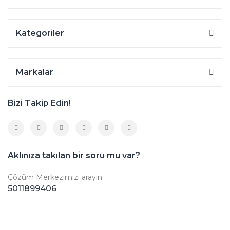
Kategoriler
Markalar
Bizi Takip Edin!
Aklınıza takılan bir soru mu var?
Çözüm Merkezimizi arayın
5011899406