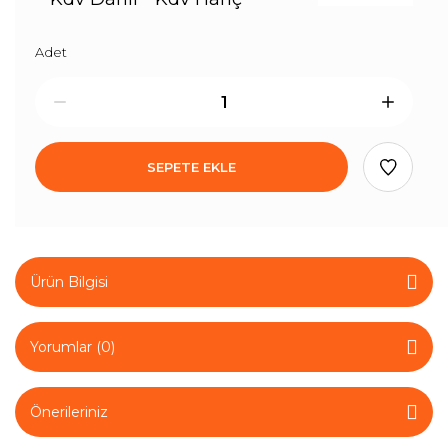
Adet
SEPETE EKLE
Ürün Bilgisi
Yorumlar (0)
Önerileriniz