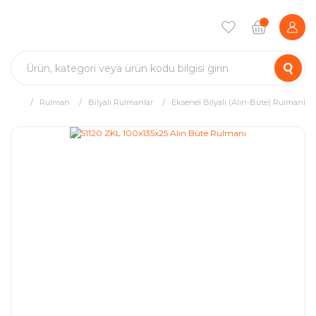
Rulman
Bilyalı Rulmanlar
Eksenel Bilyalı (Alın-Büte) Rulmanlar