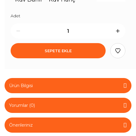
Adet
SEPETE EKLE
Ürün Bilgisi
Yorumlar (0)
Önerileriniz