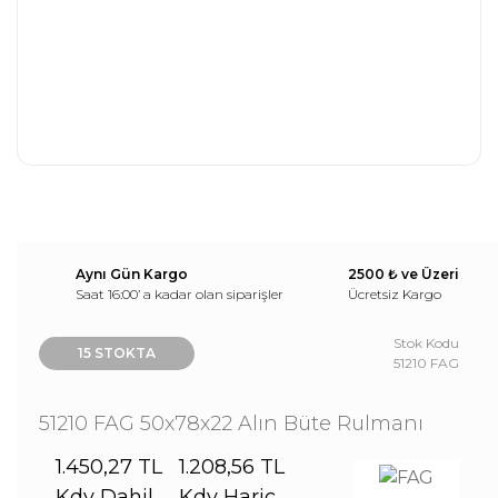
Aynı Gün Kargo
2500 ₺ ve Üzeri
Saat 16:00’ a kadar olan siparişler
Ücretsiz Kargo
Stok Kodu
15 STOKTA
51210 FAG
51210 FAG 50x78x22 Alın Büte Rulmanı
1.450,27 TL
1.208,56 TL
Kdv Dahil
Kdv Hariç