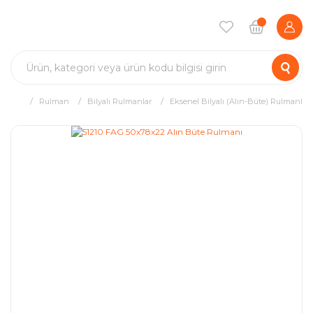
Rulman
Bilyalı Rulmanlar
Eksenel Bilyalı (Alın-Büte) Rulmanlar