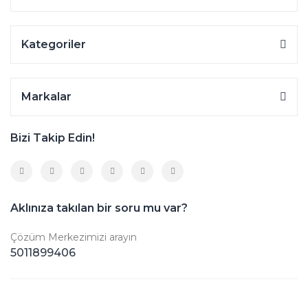
Kategoriler
Markalar
Bizi Takip Edin!
Aklınıza takılan bir soru mu var?
Çözüm Merkezimizi arayın
5011899406