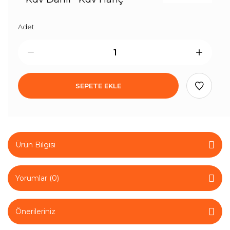
Adet
SEPETE EKLE
Ürün Bilgisi
Yorumlar (0)
Önerileriniz