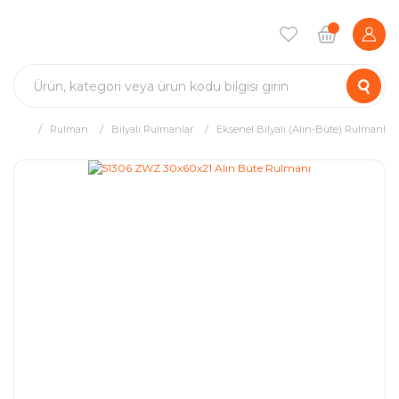
Rulman
Bilyalı Rulmanlar
Eksenel Bilyalı (Alın-Büte) Rulmanlar