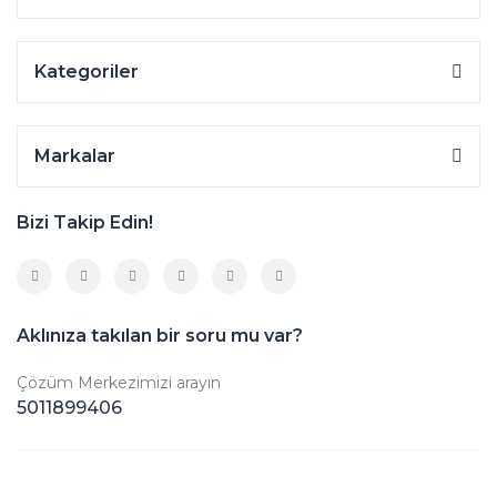
Kategoriler
Markalar
Bizi Takip Edin!
Aklınıza takılan bir soru mu var?
Çözüm Merkezimizi arayın
5011899406