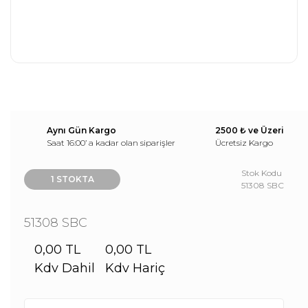
Aynı Gün Kargo
2500 ₺ ve Üzeri
Saat 16:00’ a kadar olan siparişler
Ücretsiz Kargo
Stok Kodu
1 STOKTA
51308 SBC
51308 SBC
0,00 TL
0,00 TL
Kdv Dahil
Kdv Hariç