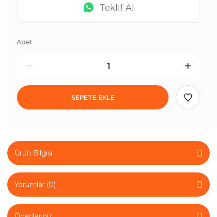
Teklif Al
Adet
SEPETE EKLE
Ürün Bilgisi
Yorumlar (0)
Önerileriniz