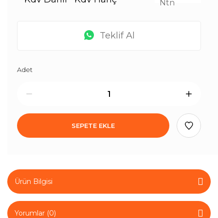
Teklif Al
Adet
SEPETE EKLE
Ürün Bilgisi
Yorumlar (0)