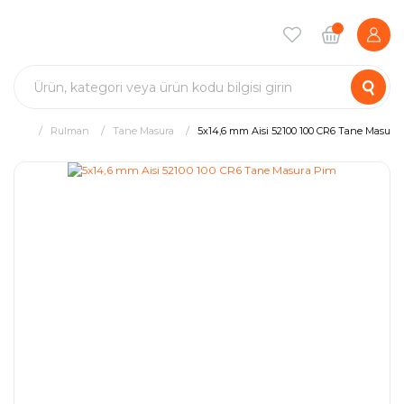
Rulman
Tane Masura
5x14,6 mm Aisi 52100 100 CR6 Tane Masura