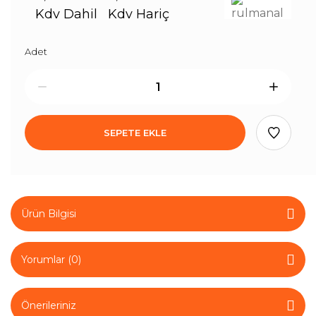
Kdv Dahil
Kdv Hariç
Adet
SEPETE EKLE
Ürün Bilgisi
Yorumlar (0)
Önerileriniz