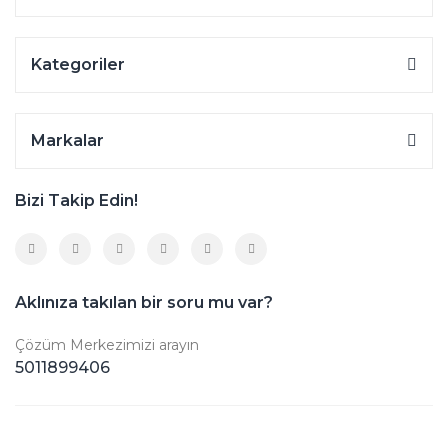
Kategoriler
Markalar
Bizi Takip Edin!
Aklınıza takılan bir soru mu var?
Çözüm Merkezimizi arayın
5011899406