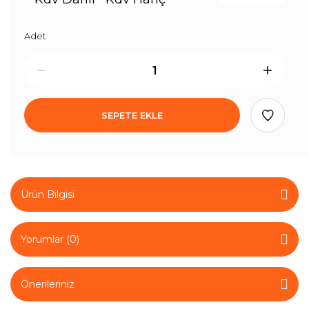
Adet
SEPETE EKLE
Ürün Bilgisi
Yorumlar (0)
Önerileriniz