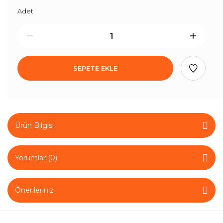
Adet
SEPETE EKLE
Ürün Bilgisi
Yorumlar (0)
Önerileriniz