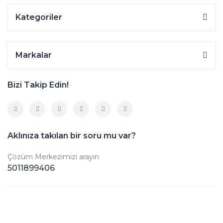
Kategoriler
Markalar
Bizi Takip Edin!
Aklınıza takılan bir soru mu var?
Çözüm Merkezimizi arayın
5011899406