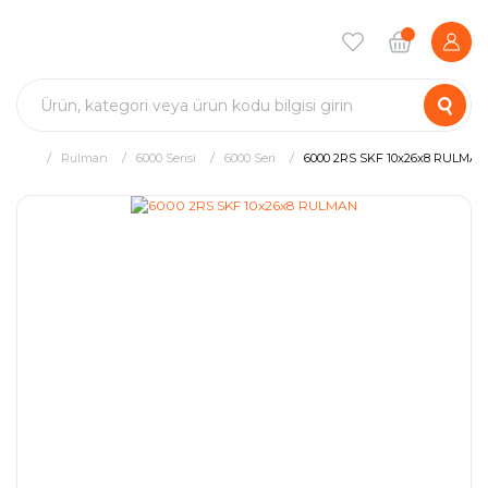
Rulman
6000 Serisi
6000 Seri
6000 2RS SKF 10x26x8 RULMAN