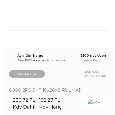
Aynı Gün Kargo
2500 ₺ ve Üzeri
Saat 16:00’ a kadar olan siparişler
Ücretsiz Kargo
Stok Kodu
64 STOKTA
6000 2RS SKF
6000 2RS SKF 10x26x8 RULMAN
230,72 TL
192,27 TL
Kdv Dahil
Kdv Hariç