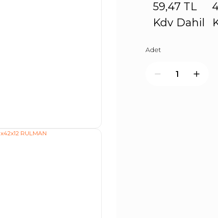
59,47 TL
4
Kdv Dahil
K
Adet