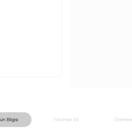
ün Bilgisi
Yorumlar (0)
Önerileri