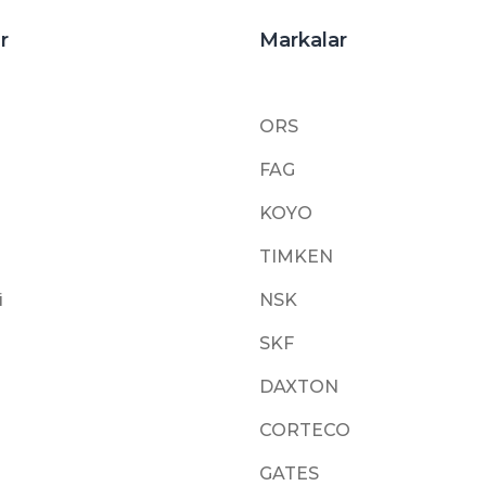
r
Markalar
ORS
FAG
KOYO
TIMKEN
i
NSK
SKF
DAXTON
CORTECO
GATES