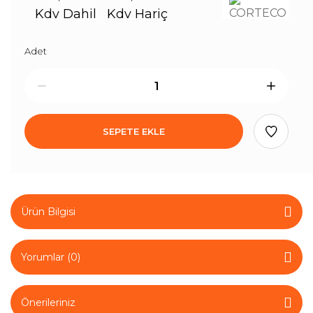
Kdv Dahil
Kdv Hariç
Adet
SEPETE EKLE
Ürün Bilgisi
Yorumlar (0)
Önerileriniz