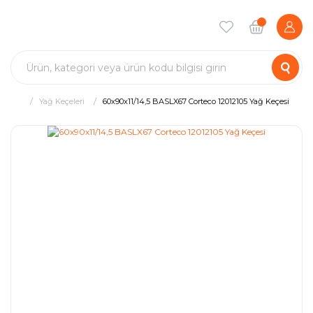
Yağ Keçeleri
60x90x11/14,5 BASLX67 Corteco 12012105 Yağ Keçesi