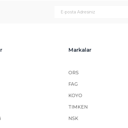
Gönder
r
Markalar
ORS
FAG
KOYO
TIMKEN
i
NSK