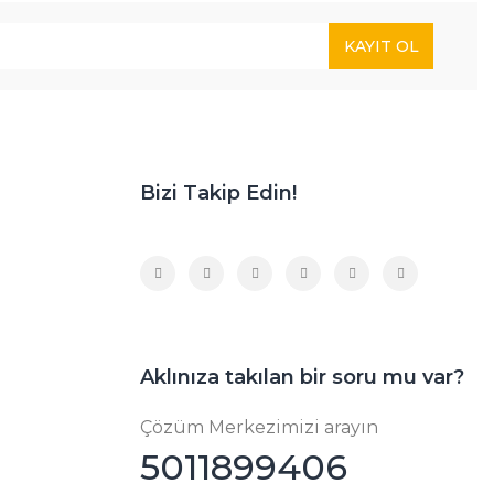
KAYIT OL
Bizi Takip Edin!
Aklınıza takılan bir soru mu var?
Çözüm Merkezimizi arayın
5011899406