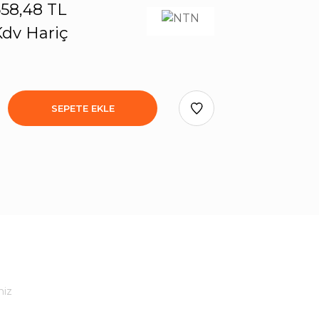
58,48 TL
dv Hariç
SEPETE EKLE
niz