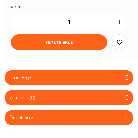
Adet
SEPETE EKLE
Ürün Bilgisi
Yorumlar (0)
Önerileriniz