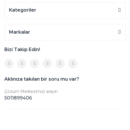
Kategoriler
Markalar
Bizi Takip Edin!
Aklınıza takılan bir soru mu var?
Çözüm Merkezimizi arayın
5011899406