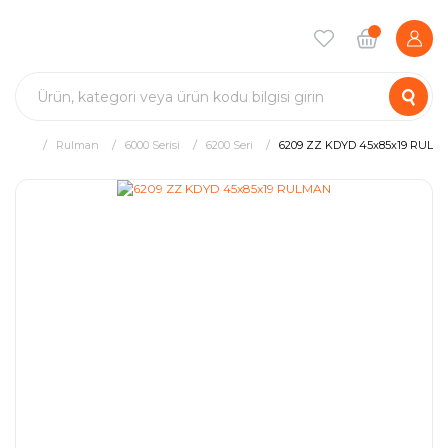
Rulman
6000 Serisi
6200 Seri
6209 ZZ KDYD 45x85x19 RULM