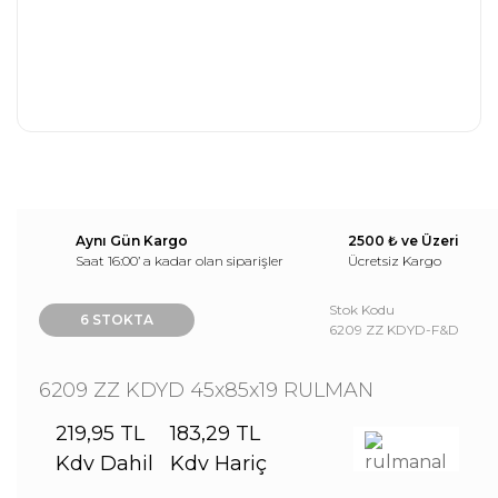
Aynı Gün Kargo
2500 ₺ ve Üzeri
Saat 16:00’ a kadar olan siparişler
Ücretsiz Kargo
Stok Kodu
6 STOKTA
6209 ZZ KDYD-F&D
6209 ZZ KDYD 45x85x19 RULMAN
219,95 TL
183,29 TL
Kdv Dahil
Kdv Hariç