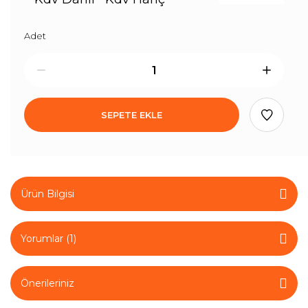
Adet
SEPETE EKLE
Ürün Bilgisi
Yorumlar (1)
Önerileriniz