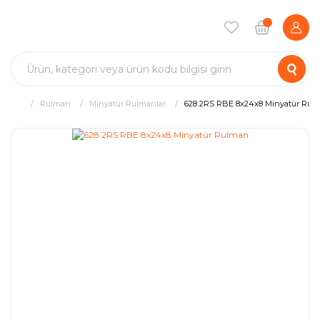
Rulman
Minyatür Rulmanlar
628 2RS RBE 8x24x8 Minyatür Rul