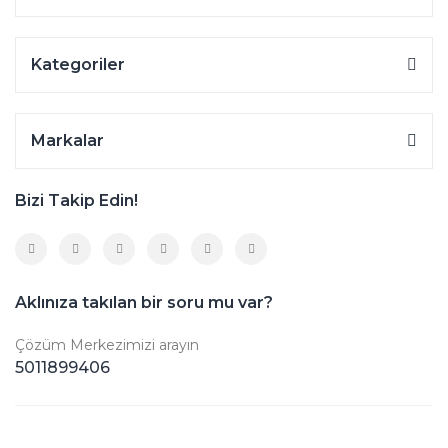
Kategoriler
Markalar
Bizi Takip Edin!
Aklınıza takılan bir soru mu var?
Çözüm Merkezimizi arayın
5011899406