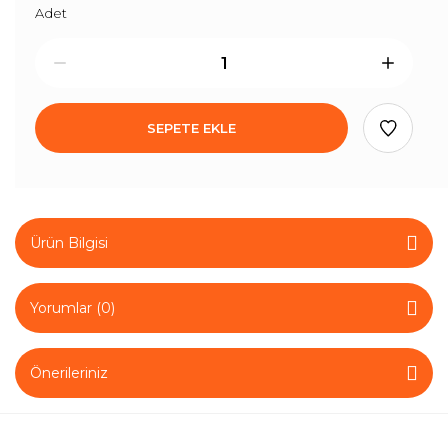
Adet
SEPETE EKLE
Ürün Bilgisi
Yorumlar (0)
Önerileriniz