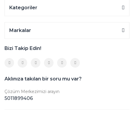
Kategoriler
Markalar
Bizi Takip Edin!
Aklınıza takılan bir soru mu var?
Çözüm Merkezimizi arayın
5011899406