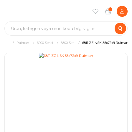
Rulman
6000 Serisi
6800 Seri
6811 ZZ NSK 55x72x9 Rulman