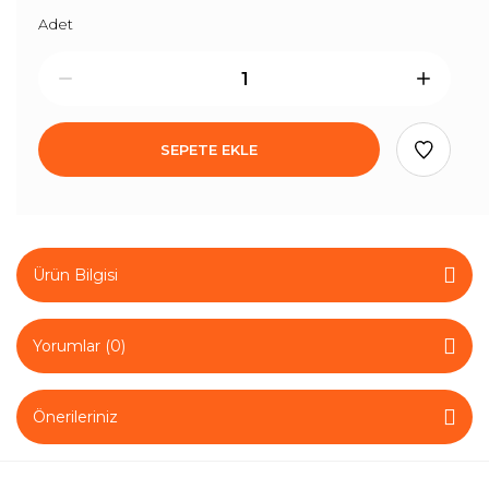
Adet
SEPETE EKLE
Ürün Bilgisi
Yorumlar (0)
Önerileriniz