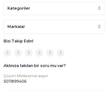
Kategoriler
Markalar
Bizi Takip Edin!
Aklınıza takılan bir soru mu var?
Çözüm Merkezimizi arayın
5011899406