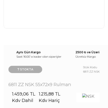
Aynı Gün Kargo
2500 ₺ ve Üzeri
Saat 16:00’ a kadar olan siparişler
Ücretsiz Kargo
Stok Kodu
7 STOKTA
6811 ZZ NSK
6811 ZZ NSK 55x72x9 Rulman
1.459,06 TL
1.215,88 TL
Kdv Dahil
Kdv Hariç