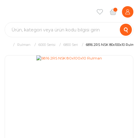
Rulman
6000 Serisi
6800 Seri
6816 2RS NSK 80x100x10 Rulma