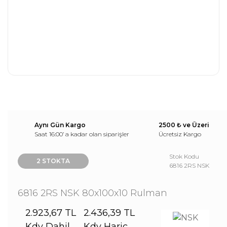
Aynı Gün Kargo
2500 ₺ ve Üzeri
Saat 16:00’ a kadar olan siparişler
Ücretsiz Kargo
Stok Kodu
2 STOKTA
6816 2RS NSK
6816 2RS NSK 80x100x10 Rulman
2.923,67 TL
2.436,39 TL
Kdv Dahil
Kdv Hariç