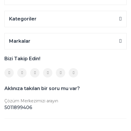
Kategoriler
Markalar
Bizi Takip Edin!
Aklınıza takılan bir soru mu var?
Çözüm Merkezimizi arayın
5011899406