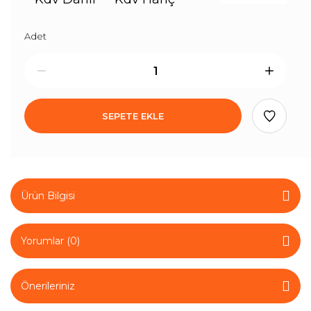
Adet
SEPETE EKLE
Ürün Bilgisi
Yorumlar (0)
Önerileriniz