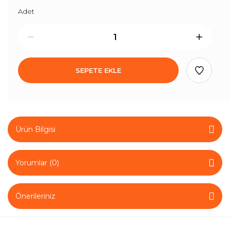
Adet
SEPETE EKLE
Ürün Bilgisi
Yorumlar (0)
Önerileriniz