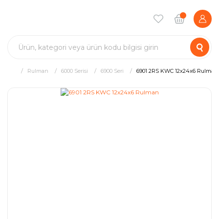
Rulman
6000 Serisi
6900 Seri
6901 2RS KWC 12x24x6 Rulman