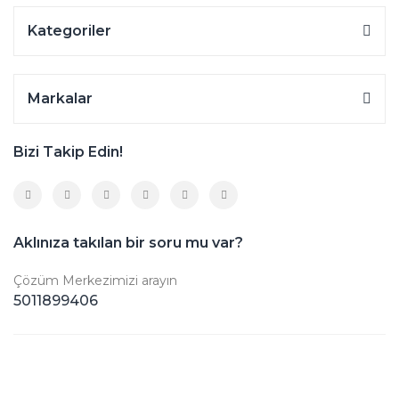
Kategoriler
Markalar
Bizi Takip Edin!
Aklınıza takılan bir soru mu var?
Çözüm Merkezimizi arayın
5011899406