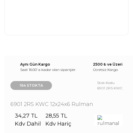
Aynı Gün Kargo
2500 ₺ ve Üzeri
Saat 16:00’ a kadar olan siparişler
Ücretsiz Kargo
Stok Kodu
164 STOKTA
6901 2RS KWC
6901 2RS KWC 12x24x6 Rulman
34,27 TL
28,55 TL
Kdv Dahil
Kdv Hariç