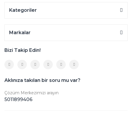
Kategoriler
Markalar
Bizi Takip Edin!
Aklınıza takılan bir soru mu var?
Çözüm Merkezimizi arayın
5011899406