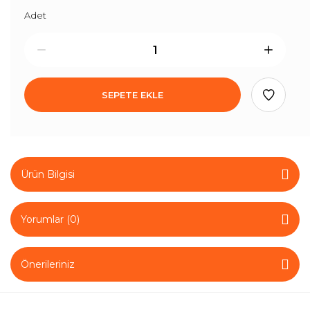
Adet
SEPETE EKLE
Ürün Bilgisi
Yorumlar (0)
Önerileriniz