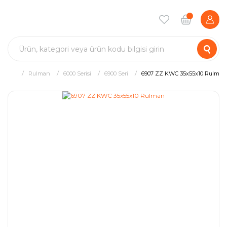
Rulman
6000 Serisi
6900 Seri
6907 ZZ KWC 35x55x10 Rulman