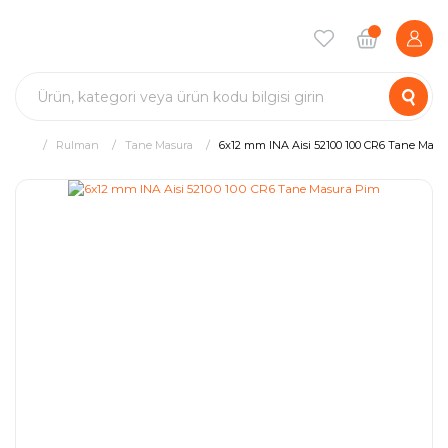
Rulman
Tane Masura
6x12 mm INA Aisi 52100 100 CR6 Tane Masu