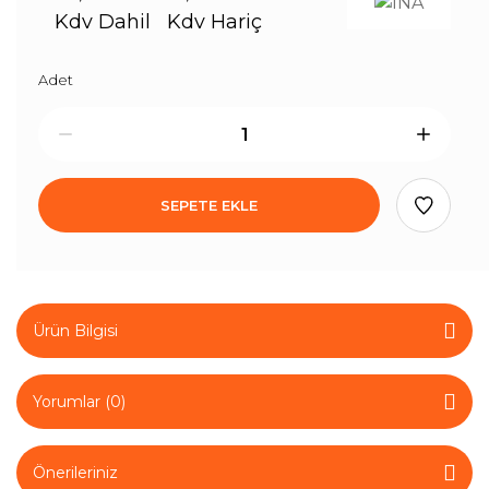
Kdv Dahil
Kdv Hariç
Adet
SEPETE EKLE
Ürün Bilgisi
Yorumlar (0)
Önerileriniz