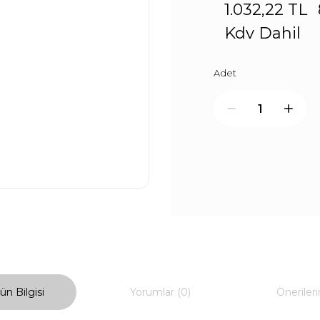
1.032,22 TL
Kdv Dahil
Adet
ün Bilgisi
Yorumlar (0)
Önerileri