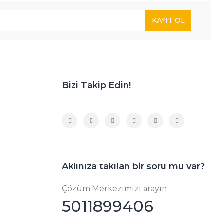
KAYIT OL
Bizi Takip Edin!
Aklınıza takılan bir soru mu var?
Çözüm Merkezimizi arayın
5011899406