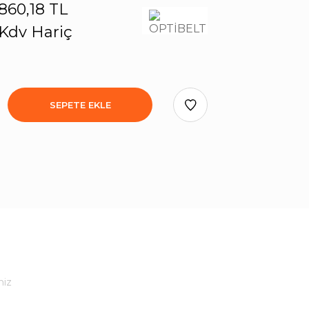
860,18 TL
Kdv Hariç
SEPETE EKLE
niz