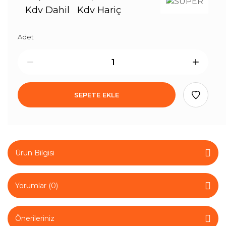
Kdv Dahil
Kdv Hariç
Adet
SEPETE EKLE
Ürün Bilgisi
Yorumlar (0)
Önerileriniz