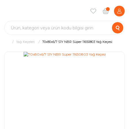
Yağ Keçeleri
70x80x6/7 S1Y NBR Süper 11650803 Yağ Keçesi