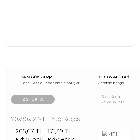
Aynı Gün Kargo
2500 ₺ ve Üzeri
Saat 16:00’ a kadar olan siparişler
Ücretsiz Kargo
Stok Kodu
2 STOKTA
70X90X12 MEL
70x90x12 MEL Yağ Keçesi
205,67 TL
171,39 TL
Kdv Dahil
Kdv Hariç