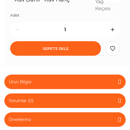
Adet
SEPETE EKLE
Ürün Bilgisi
Yorumlar (0)
Önerileriniz