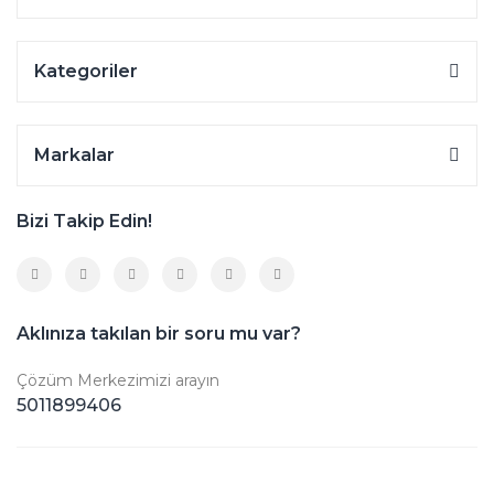
Kategoriler
Markalar
Bizi Takip Edin!
Aklınıza takılan bir soru mu var?
Çözüm Merkezimizi arayın
5011899406