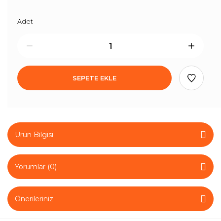
Adet
SEPETE EKLE
Ürün Bilgisi
Yorumlar (0)
Önerileriniz