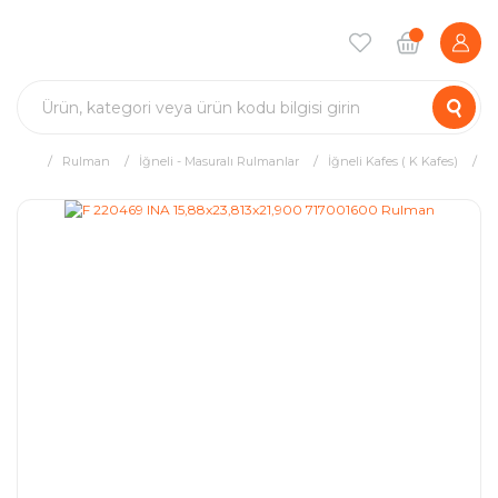
Rulman
İğneli - Masuralı Rulmanlar
İğneli Kafes ( K Kafes)
F