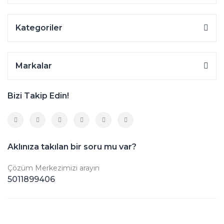
Kategoriler
Markalar
Bizi Takip Edin!
Aklınıza takılan bir soru mu var?
Çözüm Merkezimizi arayın
5011899406