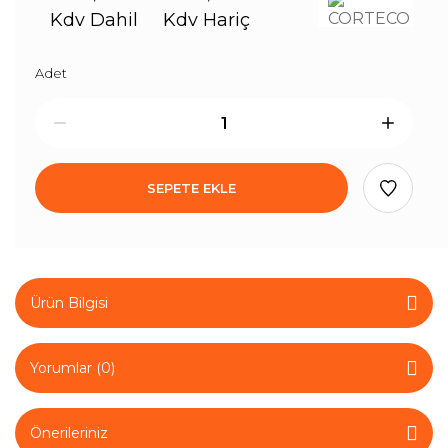
Kdv Dahil
Kdv Hariç
Adet
SEPETE EKLE
Ürün Bilgisi
Yorumlar (0)
Önerileriniz